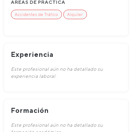
ÁREAS DE PRÁCTICA
Accidentes de Tráfico
Alquiler
Experiencia
Este profesional aún no ha detallado su
experiencia laboral.
Formación
Este profesional aún no ha detallado su