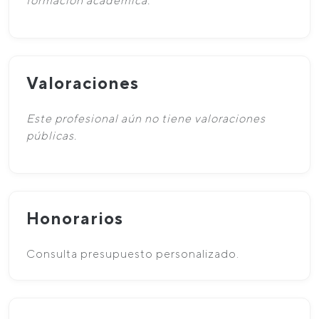
formación académica.
Valoraciones
Este profesional aún no tiene valoraciones
públicas.
Honorarios
Consulta presupuesto personalizado.