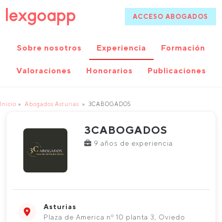
ACCESO ABOGADOS
Sobre nosotros
Experiencia
Formación
Valoraciones
Honorarios
Publicaciones
Inicio
Abogados Asturias
3CABOGADOS
3CABOGADOS
9 años de experiencia
Asturias
Plaza de America nº 10 planta 3, Oviedo