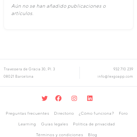
Aún no se han añadido publicaciones o
artículos.
Travessera de Gràcia 30, Pl. 3
932 710 239
08021 Barcelona
info@lexgoapp.com
Preguntas frecuentes
Directorio
¿Cómo funciona?
Foro
Learning
Guías legales
Política de privacidad
Términos y condiciones
Blog