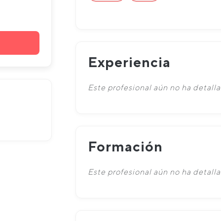
Experiencia
Este profesional aún no ha detalla
Formación
Este profesional aún no ha detall