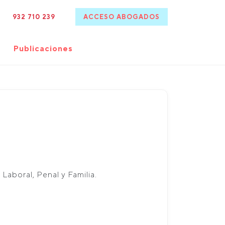
932 710 239
ACCESO ABOGADOS
Publicaciones
aboral, Penal y Familia.