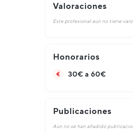
Valoraciones
Este profesional aún no tiene valo
Honorarios
30€ a 60€
Publicaciones
Aún no se han añadido publicacion