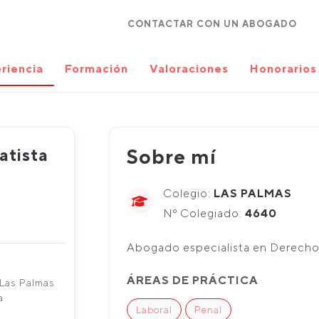
CONTACTAR CON UN ABOGADO
riencia
Formación
Valoraciones
Honorarios
atista
Sobre mí
Colegio:
LAS PALMAS
Nº Colegiado:
4640
Abogado especialista en Derecho L
ÁREAS DE PRÁCTICA
 Las Palmas
a
Laboral
Penal