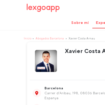
Sobre mí
Expe
Inicio
Abogados Barcelona
Xavier Costa Arnau
Xavier Costa 
Barcelona
Carrer d'Aribau, 198, 08036 Barcel
Espanya