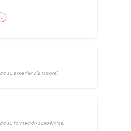
es
do su experiencia laboral.
ado su formación académica.