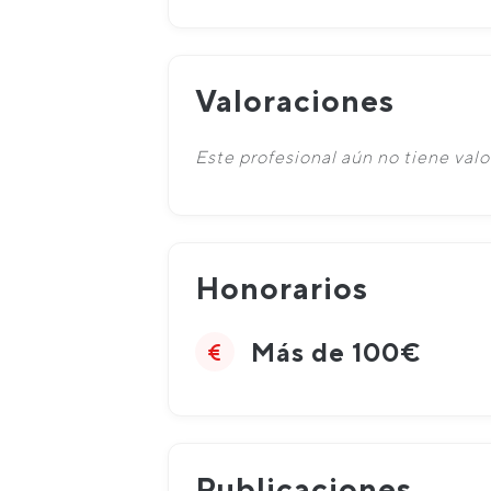
Valoraciones
Este profesional aún no tiene valo
Honorarios
Más de 100€
Publicaciones