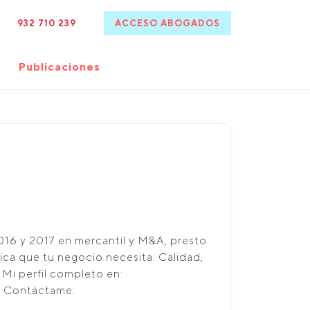
932 710 239
ACCESO ABOGADOS
Publicaciones
16 y 2017 en mercantil y M&A, presto
dica que tu negocio necesita. Calidad,
 Mi perfil completo en:
er Contáctame.