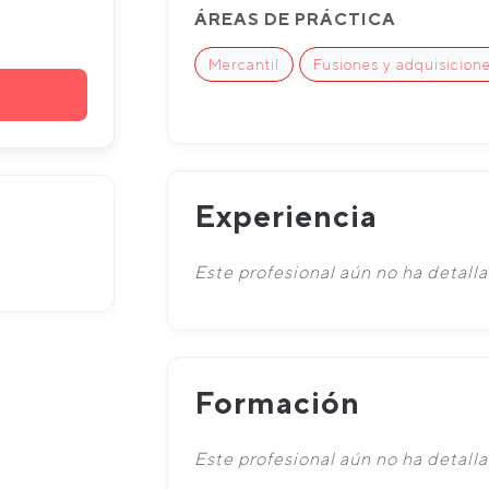
ÁREAS DE PRÁCTICA
Mercantil
Fusiones y adquisicion
Experiencia
Este profesional aún no ha detalla
Formación
Este profesional aún no ha detall