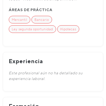
ÁREAS DE PRÁCTICA
Mercantil
Bancario
Ley segunda oportunidad
Hipotecas
Experiencia
Este profesional aún no ha detallado su
experiencia laboral.