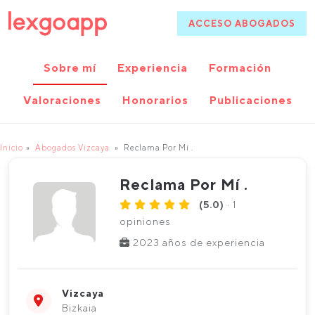
ACCESO ABOGADOS
Sobre mí
Experiencia
Formación
Valoraciones
Honorarios
Publicaciones
Inicio
Abogados Vizcaya
Reclama Por Mí .
Reclama Por Mí .
(5.0)
· 1
opiniones
2023 años de experiencia
Vizcaya
Bizkaia