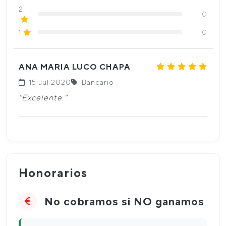
2
0
1
0
ANA MARIA LUCO CHAPA
15 Jul 2020
Bancario
"Excelente."
Honorarios
No cobramos si NO ganamos