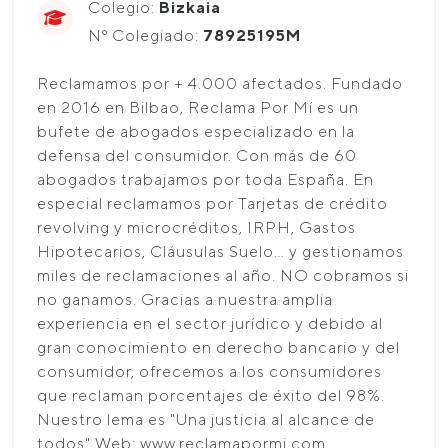
Colegio:
Bizkaia
Nº Colegiado:
78925195M
Reclamamos por + 4.000 afectados. Fundado
en 2016 en Bilbao, Reclama Por Mí es un
bufete de abogados especializado en la
defensa del consumidor. Con más de 60
abogados trabajamos por toda España. En
especial reclamamos por Tarjetas de crédito
revolving y microcréditos, IRPH, Gastos
Hipotecarios, Cláusulas Suelo… y gestionamos
miles de reclamaciones al año. NO cobramos si
no ganamos. Gracias a nuestra amplia
experiencia en el sector jurídico y debido al
gran conocimiento en derecho bancario y del
consumidor, ofrecemos a los consumidores
que reclaman porcentajes de éxito del 98%.
Nuestro lema es "Una justicia al alcance de
todos" Web: www.reclamapormi.com