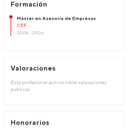
Formación
Máster en Asesoría de Empresas
CEF
2004 - 2006
Valoraciones
Este profesional aún no tiene valoraciones
públicas.
Honorarios