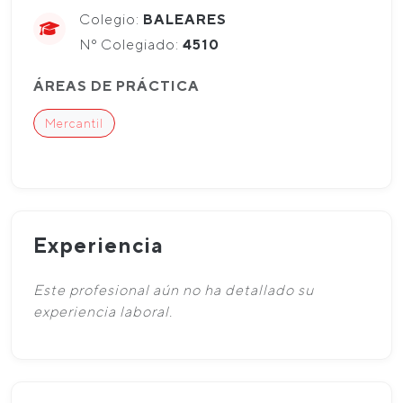
Colegio:
BALEARES
Nº Colegiado:
4510
ÁREAS DE PRÁCTICA
Mercantil
Experiencia
Este profesional aún no ha detallado su
experiencia laboral.