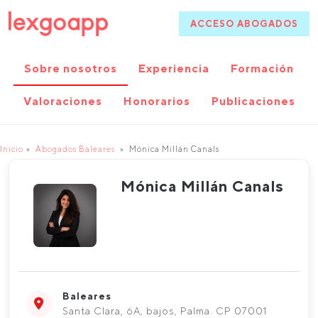
ACCESO ABOGADOS
Sobre nosotros
Experiencia
Formación
Valoraciones
Honorarios
Publicaciones
Inicio
Abogados Baleares
Mónica Millán Canals
Mónica Millán Canals
Baleares
Santa Clara, 6A, bajos, Palma. CP 07001