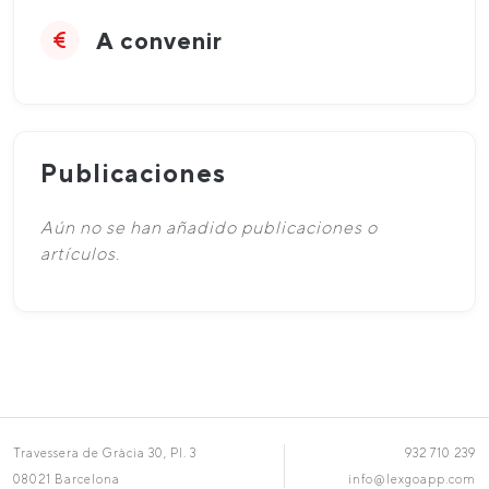
A convenir
Publicaciones
Aún no se han añadido publicaciones o
artículos.
Travessera de Gràcia 30, Pl. 3
932 710 239
08021 Barcelona
info@lexgoapp.com