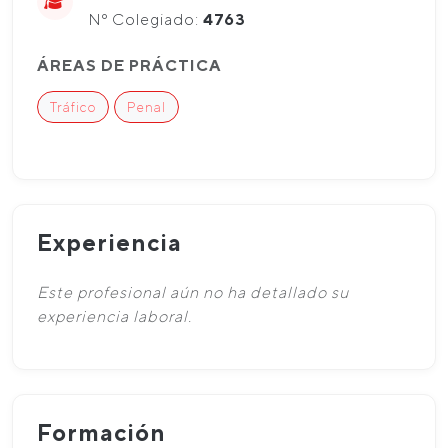
Nº Colegiado:
4763
ÁREAS DE PRÁCTICA
Tráfico
Penal
Experiencia
Este profesional aún no ha detallado su
experiencia laboral.
Formación