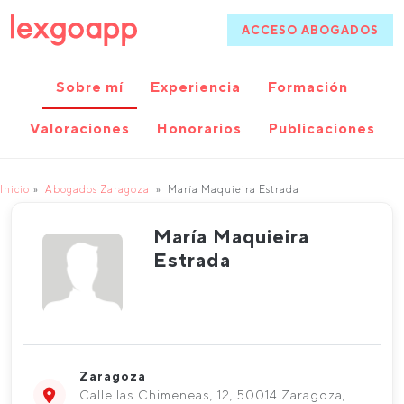
ACCESO ABOGADOS
Sobre mí
Experiencia
Formación
Valoraciones
Honorarios
Publicaciones
Inicio
Abogados Zaragoza
María Maquieira Estrada
María Maquieira
Estrada
Zaragoza
Calle las Chimeneas, 12, 50014 Zaragoza,