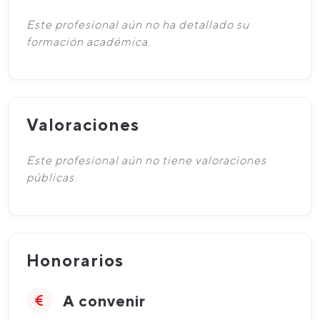
Este profesional aún no ha detallado su
formación académica.
Valoraciones
Este profesional aún no tiene valoraciones
públicas.
Honorarios
A convenir