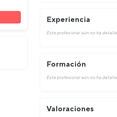
Experiencia
Este profesional aún no ha detalla
Formación
Este profesional aún no ha detall
Valoraciones