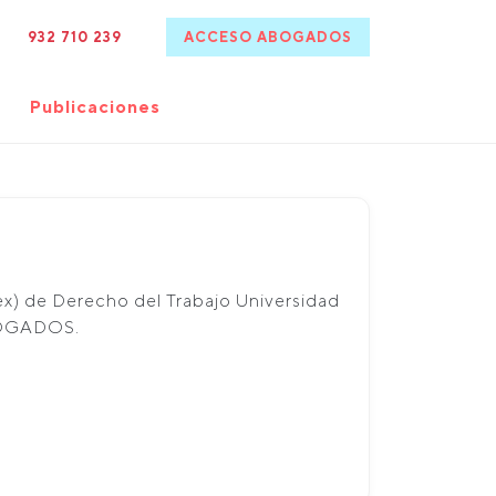
932 710 239
ACCESO ABOGADOS
Publicaciones
ex) de Derecho del Trabajo Universidad
BOGADOS.