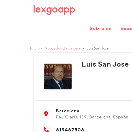
Sobre mí
Expe
Inicio
Abogados Barcelona
Luis San Jose
Luis San Jose
Barcelona
Pau Claris, 139, Barcelona, España
619467506