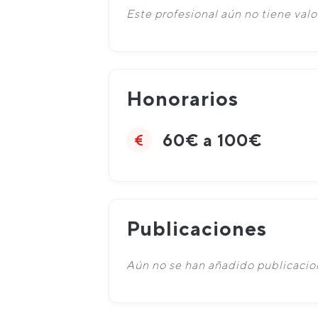
Este profesional aún no tiene valo
Honorarios
60€ a 100€
Publicaciones
Aún no se han añadido publicacion