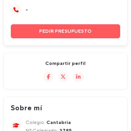
-
PEDIR PRESUPUESTO
Compartir perfil
Sobre mí
Colegio:
Cantabria
Nº Colegiado:
3785