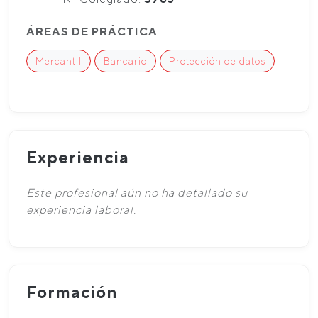
ÁREAS DE PRÁCTICA
Mercantil
Bancario
Protección de datos
Experiencia
Este profesional aún no ha detallado su
experiencia laboral.
Formación