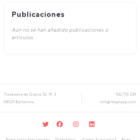
Publicaciones
Aún no se han añadido publicaciones o
artículos.
Travessera de Gràcia 30, Pl. 3
932 710 239
08021 Barcelona
info@lexgoapp.com
Preguntas frecuentes
Directorio
¿Cómo funciona?
Foro