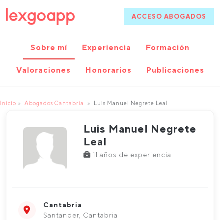
ACCESO ABOGADOS
Sobre mí
Experiencia
Formación
Valoraciones
Honorarios
Publicaciones
Inicio
Abogados Cantabria
Luis Manuel Negrete Leal
Luis Manuel Negrete
Leal
11 años de experiencia
Cantabria
Santander, Cantabria