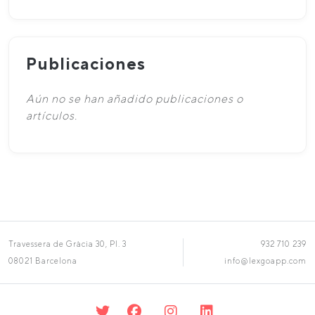
Publicaciones
Aún no se han añadido publicaciones o
artículos.
Travessera de Gràcia 30, Pl. 3
932 710 239
08021 Barcelona
info@lexgoapp.com