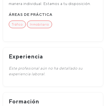
manera individual. Estamos a tu disposición.
ÁREAS DE PRÁCTICA
Tráfico
Inmobiliario
Experiencia
Este profesional aún no ha detallado su
experiencia laboral.
Formación