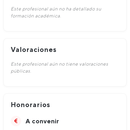
Este profesional aún no ha detallado su
formación académica.
Valoraciones
Este profesional aún no tiene valoraciones
públicas.
Honorarios
A convenir