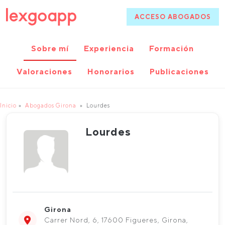
ACCESO ABOGADOS
Sobre mí
Experiencia
Formación
Valoraciones
Honorarios
Publicaciones
Inicio
Abogados Girona
Lourdes
Lourdes
Girona
Carrer Nord, 6, 17600 Figueres, Girona,