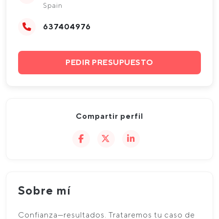
Spain
637404976
PEDIR PRESUPUESTO
Compartir perfil
Sobre mí
Confianza—resultados. Trataremos tu caso de