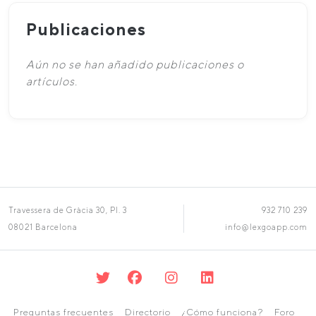
Publicaciones
Aún no se han añadido publicaciones o
artículos.
Travessera de Gràcia 30, Pl. 3
932 710 239
08021 Barcelona
info@lexgoapp.com
Preguntas frecuentes
Directorio
¿Cómo funciona?
Foro