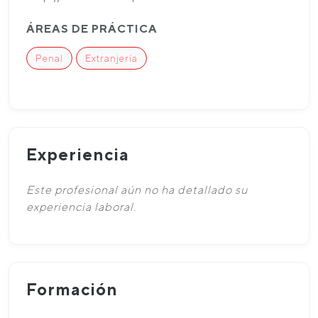
ÁREAS DE PRÁCTICA
Penal
Extranjería
Experiencia
Este profesional aún no ha detallado su
experiencia laboral.
Formación