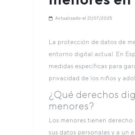
Actualizado el 21/07/2025
La protección de datos de me
entorno digital actual. En Es
medidas específicas para gara
privacidad de los niños y ado
¿Qué derechos digi
menores?
Los menores tienen derecho a
sus datos personales y a un e