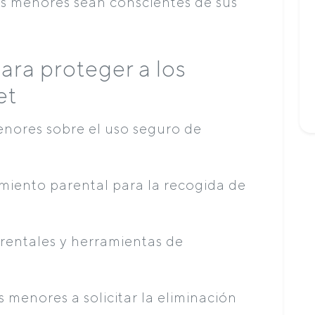
os menores sean conscientes de sus
ara proteger a los
et
enores sobre el uso seguro de
imiento parental para la recogida de
rentales y herramientas de
 menores a solicitar la eliminación