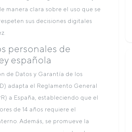
de manera clara sobre el uso que se
respeten sus decisiones digitales
z.
os personales de
ley española
n de Datos y Garantía de los
D) adapta el Reglamento General
R) a España, estableciendo que el
res de 14 años requiere el
terno. Además, se promueve la