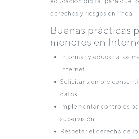
educación digital para que l
derechos y riesgos en línea.
Buenas prácticas p
menores en Intern
Informar y educar a los m
Internet.
Solicitar siempre consent
datos.
Implementar controles pa
supervisión.
Respetar el derecho de los