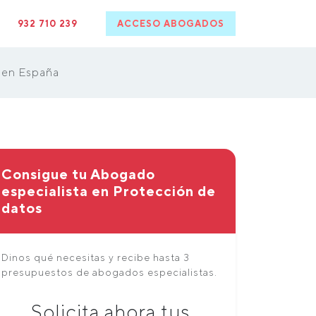
932 710 239
ACCESO ABOGADOS
 en España
Consigue tu Abogado
especialista en Protección de
datos
Dinos qué necesitas y recibe hasta 3
presupuestos de abogados especialistas.
Solicita ahora tus