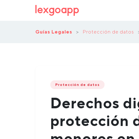
Guías Legales
>
Protección de datos
Protección de datos
Derechos dig
protección 
menores en