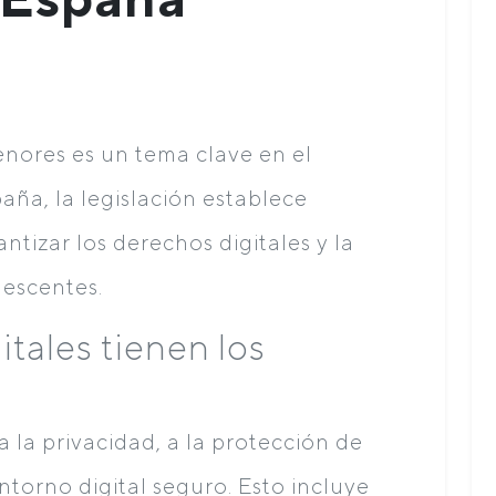
nores es un tema clave en el
paña, la legislación establece
ntizar los derechos digitales y la
lescentes.
tales tienen los
 la privacidad, a la protección de
ntorno digital seguro. Esto incluye