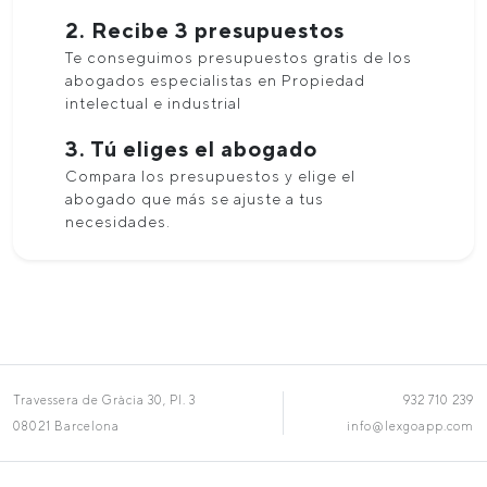
2. Recibe 3 presupuestos
Te conseguimos presupuestos gratis de los
abogados especialistas en Propiedad
intelectual e industrial
3. Tú eliges el abogado
Compara los presupuestos y elige el
abogado que más se ajuste a tus
necesidades.
Travessera de Gràcia 30, Pl. 3
932 710 239
08021 Barcelona
info@lexgoapp.com