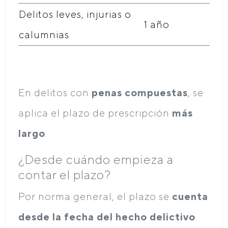
Delitos leves, injurias o
1 año
calumnias
En delitos con
penas compuestas
, se
aplica el plazo de prescripción
más
largo
.
¿Desde cuándo empieza a
contar el plazo?
Por norma general, el plazo se
cuenta
desde la fecha del hecho delictivo
.