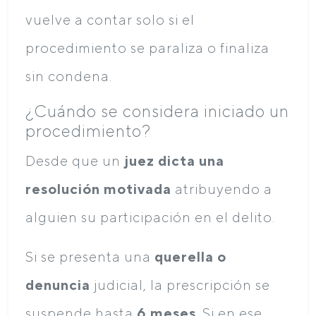
vuelve a contar solo si el
procedimiento se paraliza o finaliza
sin condena.
¿Cuándo se considera iniciado un
procedimiento?
Desde que un
juez dicta una
resolución motivada
atribuyendo a
alguien su participación en el delito.
Si se presenta una
querella o
denuncia
judicial, la prescripción se
suspende hasta
6 meses
. Si en ese