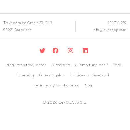
Travessera de Gràcia 30, Pl. 3
932 710 239
08021 Barcelona
info@lexgoapp.com
Preguntas frecuentes
Directorio
¿Cómo funciona?
Foro
Learning
Guías legales
Política de privacidad
Términos y condiciones
Blog
© 2026 LexGoApp S.L.