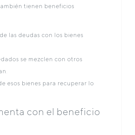
ambién tienen beneficios
de las deudas con los bienes
edados se mezclen con otros
an.
de esos bienes para recuperar lo
nta con el beneficio