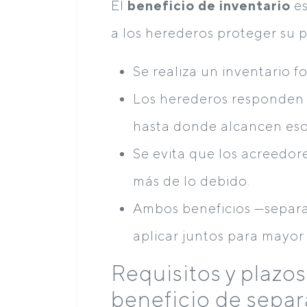
El
beneficio de inventario
es
a los herederos proteger su 
Se realiza un inventario f
Los herederos responden 
hasta donde alcancen eso
Se evita que los acreedor
más de lo debido.
Ambos beneficios —separa
aplicar juntos para mayor 
Requisitos y plazos 
beneficio de sepa