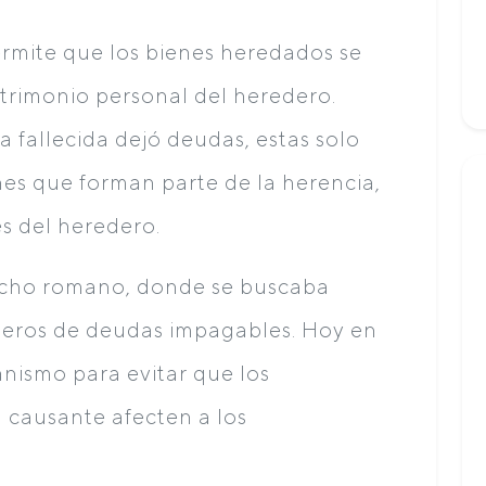
ermite que los bienes heredados se
rimonio personal del heredero.
na fallecida dejó deudas, estas solo
es que forman parte de la herencia,
es del heredero.
recho romano, donde se buscaba
ederos de deudas impagables. Hoy en
nismo para evitar que los
causante afecten a los