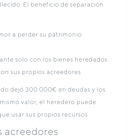
llecido. El beneficio de separación
emor a perder su patrimonio
ante solo con los bienes heredados.
con sus propios acreedores.
lecido dejó 300.000€ en deudas y los
 mismo valor, el heredero puede
que usar sus propios recursos.
s acreedores