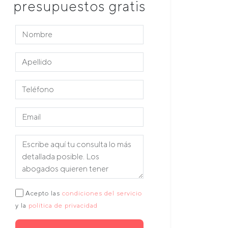
presupuestos gratis
Acepto las
condiciones del servicio
y la
política de privacidad