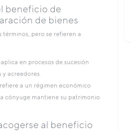
l beneficio de
paración de bienes
 términos, pero se refieren a
: aplica en procesos de sucesión
 y acreedores.
e refiere a un régimen económico
da cónyuge mantiene su patrimonio
cogerse al beneficio