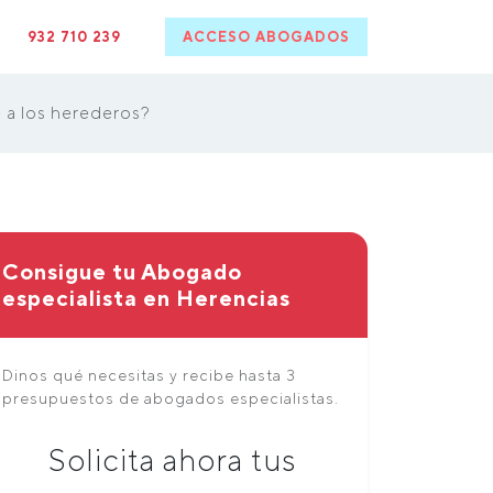
932 710 239
ACCESO ABOGADOS
 a los herederos?
Consigue tu Abogado
especialista en Herencias
Dinos qué necesitas y recibe hasta 3
presupuestos de abogados especialistas.
Solicita ahora tus