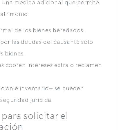
 una medida adicional que permite
patrimonio:
ormal de los bienes heredados.
por las deudas del causante solo
s bienes.
es cobren intereses extra o reclamen
ción e inventario— se pueden
seguridad jurídica.
para solicitar el
ración