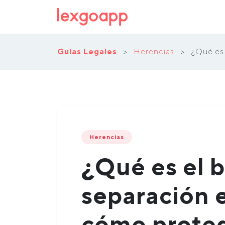
Guías Legales
>
Herencias
>
¿Qué es 
Herencias
¿Qué es el b
separación 
cómo proteg