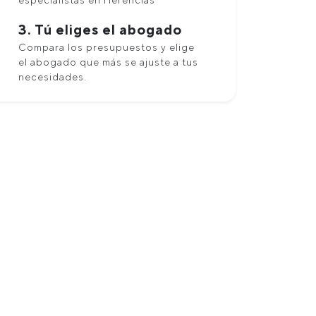
especialistas en Herencias
3. Tú eliges el abogado
Compara los presupuestos y elige
el abogado que más se ajuste a tus
necesidades.