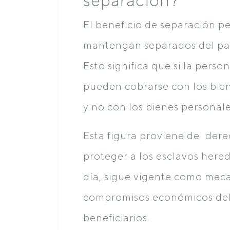
separación?
El beneficio de separación p
mantengan separados del pat
Esto significa que si la perso
pueden cobrarse con los bien
y no con los bienes personal
Esta figura proviene del de
proteger a los esclavos her
día, sigue vigente como meca
compromisos económicos del 
beneficiarios.