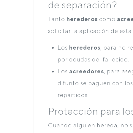
de separación?
Tanto
herederos
como
acre
solicitar la aplicación de esta
Los
herederos
, para no 
por deudas del fallecido.
Los
acreedores
, para as
difunto se paguen con los
repartidos.
Protección para lo
Cuando alguien hereda, no s