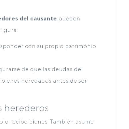
edores del causante
pueden
 figura:
responder con su propio patrimonio
egurarse de que las deudas del
 bienes heredados antes de ser
s herederos
olo recibe bienes. También asume