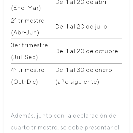
Del 1 al 20 de abril
(Ene-Mar)
2º trimestre
Del 1 al 20 de julio
(Abr-Jun)
3er trimestre
Del 1 al 20 de octubre
(Jul-Sep)
4º trimestre
Del 1 al 30 de enero
(Oct-Dic)
(año siguiente)
Además, junto con la declaración del
cuarto trimestre, se debe presentar el