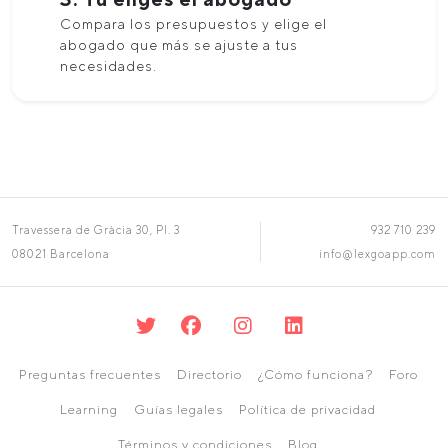
Compara los presupuestos y elige el
abogado que más se ajuste a tus
necesidades.
Travessera de Gràcia 30, Pl. 3
932 710 239
08021 Barcelona
info@lexgoapp.com
Preguntas frecuentes
Directorio
¿Cómo funciona?
Foro
Learning
Guías legales
Política de privacidad
Términos y condiciones
Blog