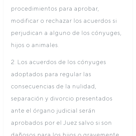
procedimientos para aprobar,
modificar o rechazar los acuerdos si
perjudican a alguno de los cónyuges,
hijos o animales.
2. Los acuerdos de los cónyuges
adoptados para regular las
consecuencias de la nulidad,
separación y divorcio presentados
ante el órgano judicial serán
aprobados por el Juez salvo si son
dañosos para los hijos o gravemente