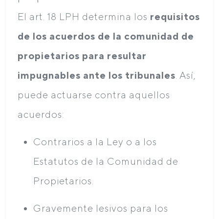
El art. 18 LPH determina los
requisitos
de los acuerdos de la comunidad de
propietarios para resultar
impugnables ante los tribunales
. Así,
puede actuarse contra aquellos
acuerdos:
Contrarios a la Ley o a los
Estatutos de la Comunidad de
Propietarios.
Gravemente lesivos para los