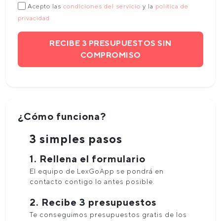
Acepto las
condiciones del servicio
y la
política de
privacidad
RECIBE 3 PRESUPUESTOS SIN
COMPROMISO
¿Cómo funciona?
3 simples pasos
1. Rellena el formulario
El equipo de LexGoApp se pondrá en
contacto contigo lo antes posible.
2. Recibe 3 presupuestos
Te conseguimos presupuestos gratis de los