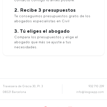
contacto contigo lo antes posible.
2. Recibe 3 presupuestos
Te conseguimos presupuestos gratis de los
abogados especialistas en Civil
3. Tú eliges el abogado
Compara los presupuestos y elige el
abogado que más se ajuste a tus
necesidades.
Travessera de Gràcia 30, Pl. 3
932 710 239
08021 Barcelona
info@lexgoapp.com