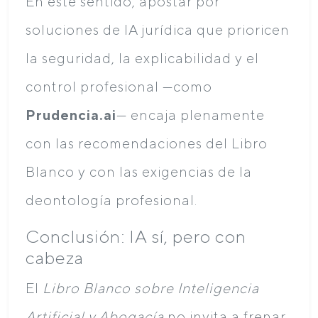
En este sentido, apostar por
soluciones de IA jurídica que prioricen
la seguridad, la explicabilidad y el
control profesional —como
Prudencia.ai
— encaja plenamente
con las recomendaciones del Libro
Blanco y con las exigencias de la
deontología profesional.
Conclusión: IA sí, pero con
cabeza
El
Libro Blanco sobre Inteligencia
Artificial y Abogacía
no invita a frenar