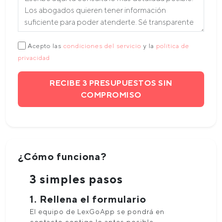
Acepto las
condiciones del servicio
y la
política de
privacidad
RECIBE 3 PRESUPUESTOS SIN
COMPROMISO
¿Cómo funciona?
3 simples pasos
1. Rellena el formulario
El equipo de LexGoApp se pondrá en