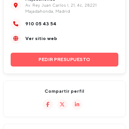
Av. Rey Juan Carlos I, 21, 4c, 28221
Majadahonda, Madrid
910 05 43 54
Ver sitio web
PEDIR PRESUPUESTO
Compartir perfil