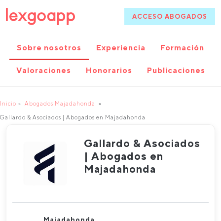
ACCESO ABOGADOS
Sobre nosotros
Experiencia
Formación
Valoraciones
Honorarios
Publicaciones
Inicio
Abogados Majadahonda
Gallardo & Asociados | Abogados en Majadahonda
Gallardo & Asociados
| Abogados en
Majadahonda
Majadahonda