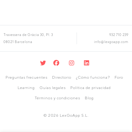
Travessera de Gràcia 30, Pl. 3
932 710 239
08021 Barcelona
info@lexgoapp.com
Preguntas frecuentes
Directorio
¿Cómo funciona?
Foro
Learning
Guías legales
Política de privacidad
Términos y condiciones
Blog
© 2026 LexGoApp S.L.