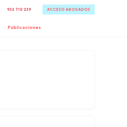
932 710 239
ACCESO ABOGADOS
Publicaciones