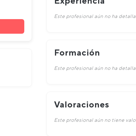
Experiencia
Este profesional aún no ha detalla
Formación
Este profesional aún no ha detall
Valoraciones
Este profesional aún no tiene valo