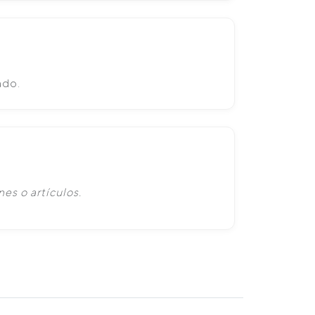
ado.
es o artículos.