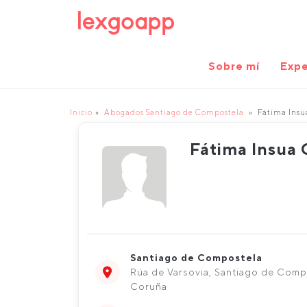
Sobre mí
Expe
Inicio
Abogados Santiago de Compostela
Fátima Insu
Fátima Insua
Santiago de Compostela
Rúa de Varsovia, Santiago de Comp
Coruña