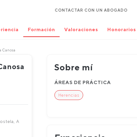
CONTACTAR CON UN ABOGADO
riencia
Formación
Valoraciones
Honorarios
a Canosa
 Canosa
Sobre mí
ÁREAS DE PRÁCTICA
Herencias
ostela, A