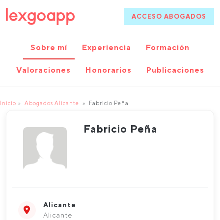
ACCESO ABOGADOS
Sobre mí
Experiencia
Formación
Valoraciones
Honorarios
Publicaciones
Inicio
Abogados Alicante
Fabricio Peña
Fabricio Peña
Alicante
Alicante