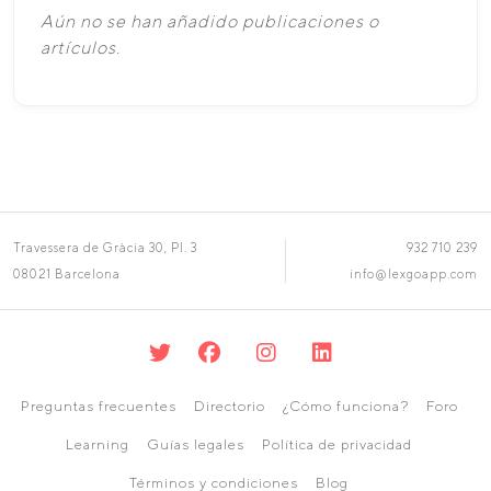
Aún no se han añadido publicaciones o
artículos.
Travessera de Gràcia 30, Pl. 3
932 710 239
08021 Barcelona
info@lexgoapp.com
Preguntas frecuentes
Directorio
¿Cómo funciona?
Foro
Learning
Guías legales
Política de privacidad
Términos y condiciones
Blog