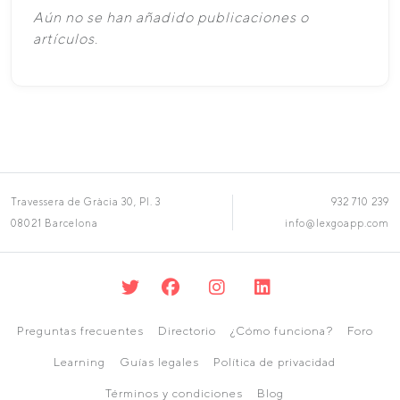
Aún no se han añadido publicaciones o
artículos.
Travessera de Gràcia 30, Pl. 3
932 710 239
08021 Barcelona
info@lexgoapp.com
Preguntas frecuentes
Directorio
¿Cómo funciona?
Foro
Learning
Guías legales
Política de privacidad
Términos y condiciones
Blog