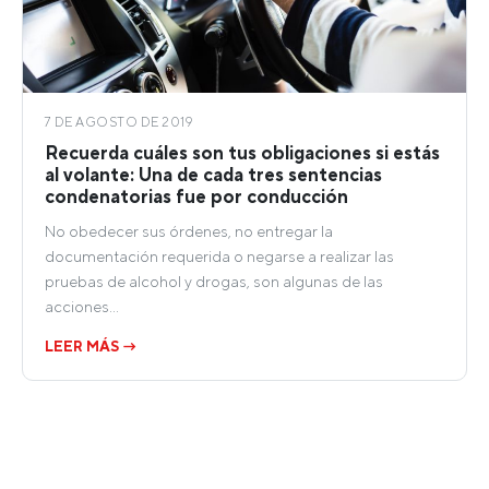
7 DE AGOSTO DE 2019
Recuerda cuáles son tus obligaciones si estás
al volante: Una de cada tres sentencias
condenatorias fue por conducción
No obedecer sus órdenes, no entregar la
documentación requerida o negarse a realizar las
pruebas de alcohol y drogas, son algunas de las
acciones…
LEER MÁS →