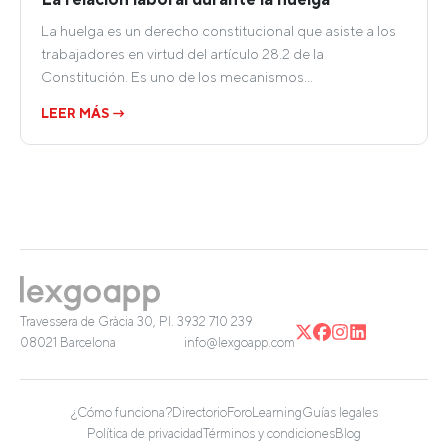
La huelga es un derecho constitucional que asiste a los
trabajadores en virtud del artículo 28.2 de la
Constitución. Es uno de los mecanismos…
LEER MÁS →
Travessera de Gràcia 30, Pl. 3
932 710 239
08021 Barcelona
info@lexgoapp.com
¿Cómo funciona?
Directorio
Foro
Learning
Guías legales
Política de privacidad
Términos y condiciones
Blog