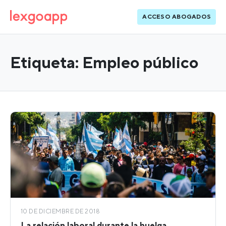
ACCESO ABOGADOS
Etiqueta:
Empleo público
10 DE DICIEMBRE DE 2018
La relación laboral durante la huelga