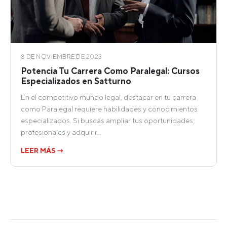
8 DE NOVIEMBRE DE 2023
Potencia Tu Carrera Como Paralegal: Cursos
Especializados en Satturno
En el competitivo mundo legal, destacar en tu carrera
como Paralegal requiere habilidades y conocimientos
especializados. Si buscas ampliar tus oportunidades
profesionales y adquirir…
LEER MÁS →