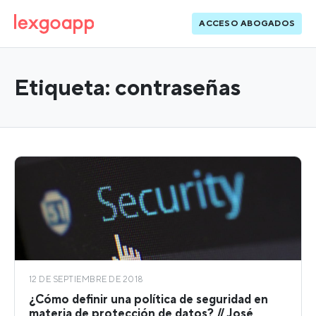
ACCESO ABOGADOS
Etiqueta:
contraseñas
12 DE SEPTIEMBRE DE 2018
¿Cómo definir una política de seguridad en
materia de protección de datos? // José