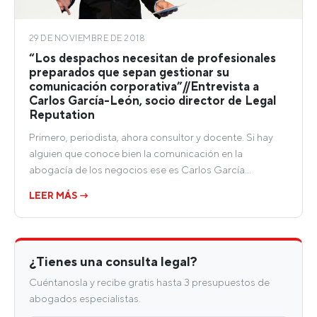
29 DE NOVIEMBRE DE 2018
“Los despachos necesitan de profesionales
preparados que sepan gestionar su
comunicación corporativa”//Entrevista a
Carlos García-León, socio director de Legal
Reputation
Primero, periodista, ahora consultor y docente. Si hay
alguien que conoce bien la comunicación en la
abogacía de los negocios ese es Carlos García…
LEER MÁS →
¿Tienes una consulta legal?
Cuéntanosla y recibe gratis hasta 3 presupuestos de
abogados especialistas.