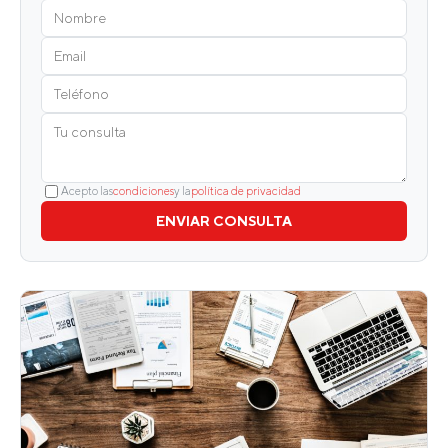
Acepto las
condiciones
y la
política de privacidad
ENVIAR CONSULTA