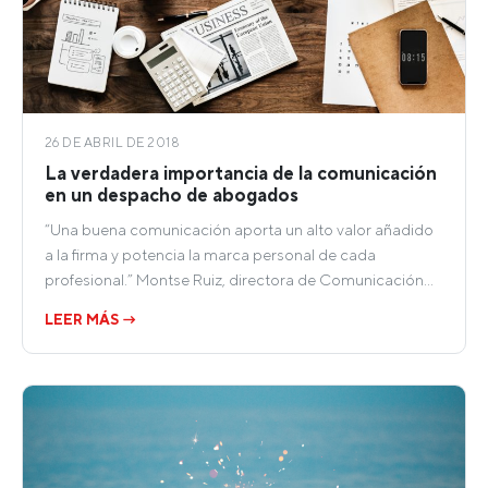
26 DE ABRIL DE 2018
La verdadera importancia de la comunicación
en un despacho de abogados
“Una buena comunicación aporta un alto valor añadido
a la firma y potencia la marca personal de cada
profesional.” Montse Ruiz, directora de Comunicación…
LEER MÁS →