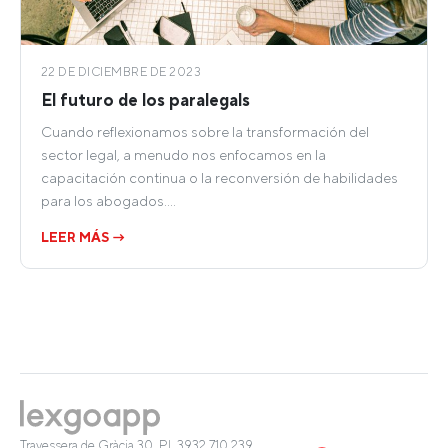
22 DE DICIEMBRE DE 2023
El futuro de los paralegals
Cuando reflexionamos sobre la transformación del
sector legal, a menudo nos enfocamos en la
capacitación continua o la reconversión de habilidades
para los abogados.…
LEER MÁS →
Travessera de Gràcia 30, Pl. 3
932 710 239