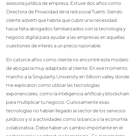
asesoría jurídica de empresa. Estuve dos años como
Directora de Privacidad de la red social Tuenti. Siendo
cliente advertí que habría que cubrir una necesidad:
hacia falta abogados familiarizados con la tecnología y
negocio digital para ayudar a las empresas en aquellas
cuestiones de interés a un precio razonable.
En catorce años como cliente no encontré este modelo
de abogacía muy adaptado al cliente. En ese momento
marcho a la Singularity University en Sillicon valley donde
me explicaron como utilizar las tecnologías
exponenciales, como la inteligencia artificial y blockchain
para multiplicar tu negocio. Curiosamente esas
tecnologías no habían llegado al sector de los servicios
jurídicos y sí a actividades como la banca o la economía
colaborativa. Debe haber un cambio importante en el
sector legal si se introduce tecnología. Es el momento