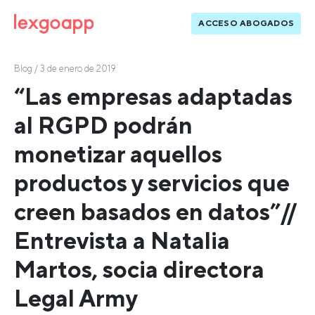
ACCESO ABOGADOS
Blog
/ 3 de enero de 2019
“Las empresas adaptadas
al RGPD podrán
monetizar aquellos
productos y servicios que
creen basados en datos”//
Entrevista a Natalia
Martos, socia directora
Legal Army