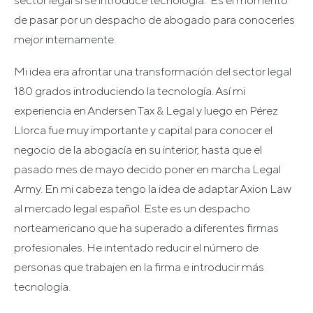
de pasar por un despacho de abogado para conocerles
mejor internamente.
Mi idea era afrontar una transformación del sector legal
180 grados introduciendo la tecnología. Así mi
experiencia en Andersen Tax & Legal y luego en Pérez
Llorca fue muy importante y capital para conocer el
negocio de la abogacía en su interior, hasta que el
pasado mes de mayo decido poner en marcha Legal
Army. En mi cabeza tengo la idea de adaptar Axion Law
al mercado legal español. Este es un despacho
norteamericano que ha superado a diferentes firmas
profesionales. He intentado reducir el número de
personas que trabajen en la firma e introducir más
tecnología.