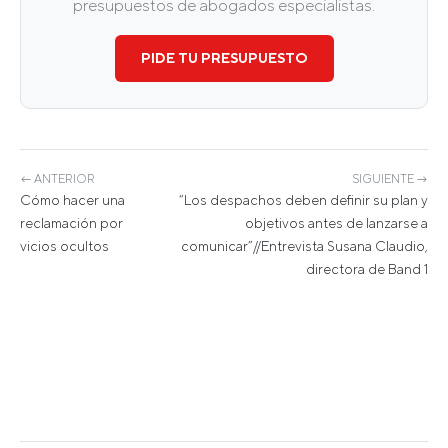
presupuestos de abogados especialistas.
PIDE TU PRESUPUESTO
← ANTERIOR
SIGUIENTE →
Cómo hacer una
“Los despachos deben definir su plan y
reclamación por
objetivos antes de lanzarse a
vicios ocultos
comunicar”//Entrevista Susana Claudio,
directora de Band 1