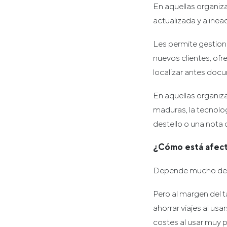
En aquellas organiza
actualizada y alinea
Les permite gestiona
nuevos clientes, ofr
localizar antes doc
En aquellas organiza
maduras, la tecnolo
destello o una nota 
¿Cómo está afect
Depende mucho de l
Pero al margen del 
ahorrar viajes al us
costes al usar muy p