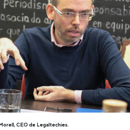
Morell, CEO de Legaltechies.