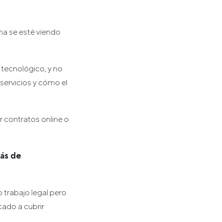
.
sma se esté viendo
 tecnológico, y no
servicios y cómo el
 contratos online o
más de
 trabajo legal pero
ado a cubrir