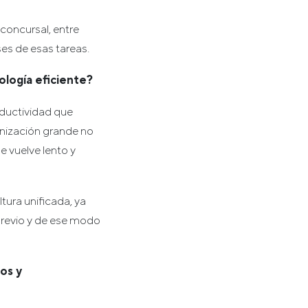
 concursal, entre
es de esas tareas.
ología eficiente?
oductividad que
ganización grande no
e vuelve lento y
tura unificada, ya
revio y de ese modo
os y