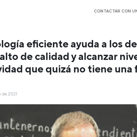
CONTACTAR CON U
logía eficiente ayuda a los 
salto de calidad y alcanzar niv
idad que quizá no tiene una 
io de 2021