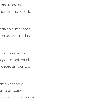
rsonalizada con
amento legal, desde
uada en el mercado
 con determinadas
la comprensión de un
 y automatizar el
se detectan puntos
nte variada y
Tanto en cursos
ativa. Es una forma