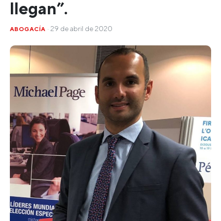
llegan”.
· 29 de abril de 2020
ABOGACÍA