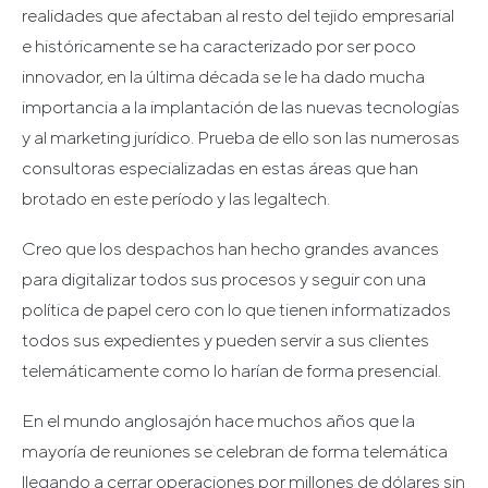
realidades que afectaban al resto del tejido empresarial
e históricamente se ha caracterizado por ser poco
innovador, en la última década se le ha dado mucha
importancia a la implantación de las nuevas tecnologías
y al marketing jurídico. Prueba de ello son las numerosas
consultoras especializadas en estas áreas que han
brotado en este período y las legaltech.
Creo que los despachos han hecho grandes avances
para digitalizar todos sus procesos y seguir con una
política de papel cero con lo que tienen informatizados
todos sus expedientes y pueden servir a sus clientes
telemáticamente como lo harían de forma presencial.
En el mundo anglosajón hace muchos años que la
mayoría de reuniones se celebran de forma telemática
llegando a cerrar operaciones por millones de dólares sin