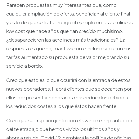
Parecen propuestas muy interesantes que, como
cualquier ampliación de oferta, benefician al cliente final
y es lo de que se trata. Pongo el ejemplo en las aerolíneas
low cost que hace años que han crecido muchísimo.
¿desaparecieron las aerolíneas más tradicionales? La
respuesta es que no, mantuvieron e incluso subieron sus
tarifas aumentado su propuesta de valor mejorando su
servicio a bordo.
Creo que esto es lo que ocurrirá con la entrada de estos
nuevos operadores. Habrá clientes que se decanten por
ellos por presentar honorarios más reducidos debido a
los reducidos costes a los que éstos hacen frente.
Creo que su irrupción junto con el avance e implantación
del teletrabajo que hemos vivido los últimos años y
ahora a raíz del Covid-19, cambiará la política de oficinas