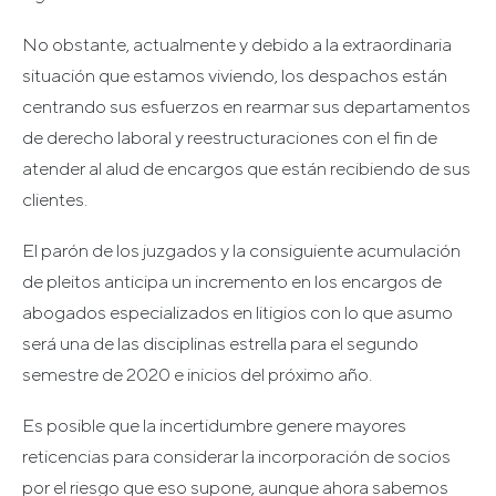
No obstante, actualmente y debido a la extraordinaria
situación que estamos viviendo, los despachos están
centrando sus esfuerzos en rearmar sus departamentos
de derecho laboral y reestructuraciones con el fin de
atender al alud de encargos que están recibiendo de sus
clientes.
El parón de los juzgados y la consiguiente acumulación
de pleitos anticipa un incremento en los encargos de
abogados especializados en litigios con lo que asumo
será una de las disciplinas estrella para el segundo
semestre de 2020 e inicios del próximo año.
Es posible que la incertidumbre genere mayores
reticencias para considerar la incorporación de socios
por el riesgo que eso supone, aunque ahora sabemos