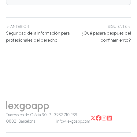
← ANTERIOR
SIGUIENTE →
Seguridad de la información para
¿Qué pasará después del
profesionales del derecho
confinamiento?
Travessera de Gràcia 30, Pl. 3
932 710 239
08021 Barcelona
info@lexgoapp.com