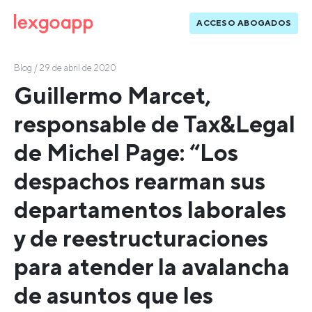
ACCESO ABOGADOS
Blog
/ 29 de abril de 2020
Guillermo Marcet,
responsable de Tax&Legal
de Michel Page: “Los
despachos rearman sus
departamentos laborales
y de reestructuraciones
para atender la avalancha
de asuntos que les