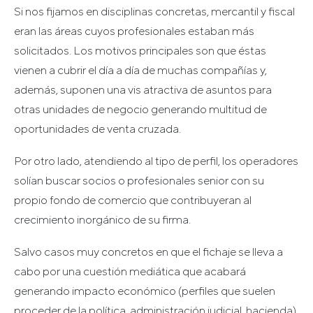
Si nos fijamos en disciplinas concretas, mercantil y fiscal
eran las áreas cuyos profesionales estaban más
solicitados. Los motivos principales son que éstas
vienen a cubrir el día a día de muchas compañías y,
además, suponen una vis atractiva de asuntos para
otras unidades de negocio generando multitud de
oportunidades de venta cruzada.
Por otro lado, atendiendo al tipo de perfil, los operadores
solían buscar socios o profesionales senior con su
propio fondo de comercio que contribuyeran al
crecimiento inorgánico de su firma.
Salvo casos muy concretos en que el fichaje se lleva a
cabo por una cuestión mediática que acabará
generando impacto económico (perfiles que suelen
proceder de la política, administración judicial, hacienda)