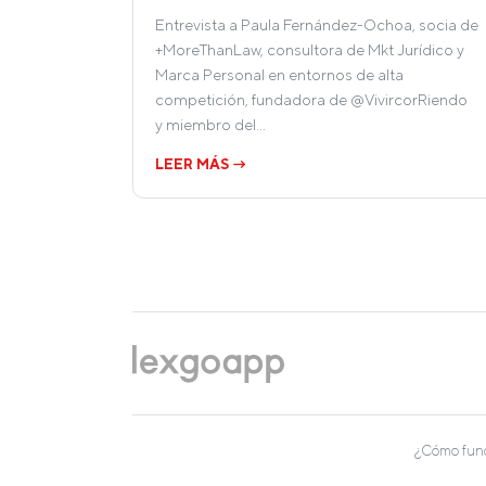
Entrevista a Paula Fernández-Ochoa, socia de
+MoreThanLaw, consultora de Mkt Jurídico y
Marca Personal en entornos de alta
competición, fundadora de @VivircorRiendo
y miembro del…
LEER MÁS →
¿Cómo fun