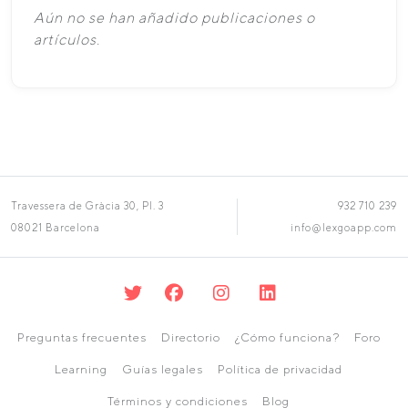
Aún no se han añadido publicaciones o
artículos.
Travessera de Gràcia 30, Pl. 3
932 710 239
08021 Barcelona
info@lexgoapp.com
Preguntas frecuentes
Directorio
¿Cómo funciona?
Foro
Learning
Guías legales
Política de privacidad
Términos y condiciones
Blog