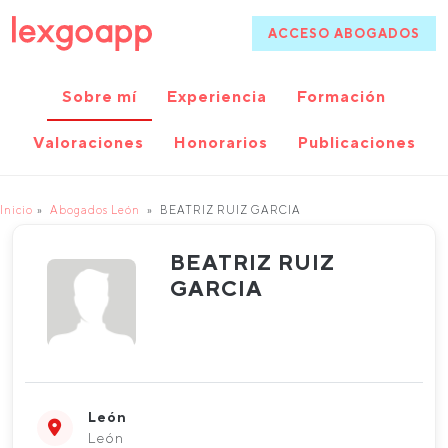
ACCESO ABOGADOS
Sobre mí
Experiencia
Formación
Valoraciones
Honorarios
Publicaciones
Inicio
Abogados León
BEATRIZ RUIZ GARCIA
BEATRIZ RUIZ
GARCIA
León
León