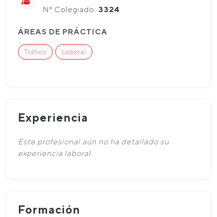
Nº Colegiado:
3324
ÁREAS DE PRÁCTICA
Tráfico
Laboral
Experiencia
Este profesional aún no ha detallado su
experiencia laboral.
Formación