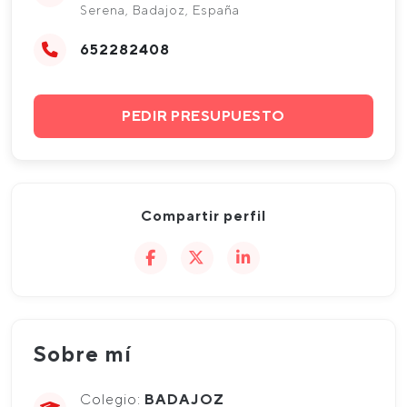
Serena, Badajoz, España
652282408
PEDIR PRESUPUESTO
Compartir perfil
Sobre mí
Colegio:
BADAJOZ