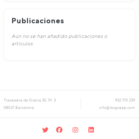
Publicaciones
Aún no se han añadido publicaciones o
artículos.
Travessera de Gràcia 30, Pl. 3
932 710 239
08021 Barcelona
info@lexgoapp.com