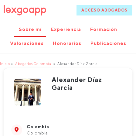
ACCESO ABOGADOS
Sobre mí
Experiencia
Formación
Valoraciones
Honorarios
Publicaciones
Inicio
Abogados Colombia
Alexander Díaz García
Alexander Díaz
García
Colombia
Colombia