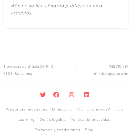
Aún no se han añadido publicaciones o
artículos.
Travessera de Gràcia 30, Pl. 3
932 710 239
08021 Barcelona
info@lexgoapp.com
Preguntas frecuentes
Directorio
¿Cómo funciona?
Foro
Learning
Guías legales
Política de privacidad
Términos y condiciones
Blog