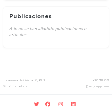
Publicaciones
Aún no se han añadido publicaciones o
artículos.
Travessera de Gràcia 30, Pl. 3
932 710 239
08021 Barcelona
info@lexgoapp.com