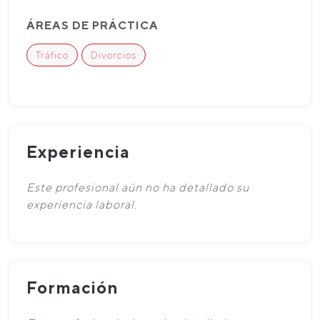
ÁREAS DE PRÁCTICA
Tráfico
Divorcios
Experiencia
Este profesional aún no ha detallado su
experiencia laboral.
Formación