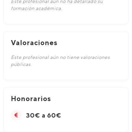
Este profesional aún no ha detallado su
formación académica.
Valoraciones
Este profesional aún no tiene valoraciones
públicas.
Honorarios
30€ a 60€