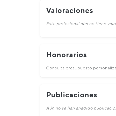
Valoraciones
Este profesional aún no tiene valo
Honorarios
Consulta presupuesto personaliz
Publicaciones
Aún no se han añadido publicacion