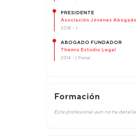
PRESIDENTE
Asociación Jóvenes Abogado
2018 - |
ABOGADO FUNDADOR
Themis Estudio Legal
2014 - | Penal
Formación
Este profesional aún no ha detall