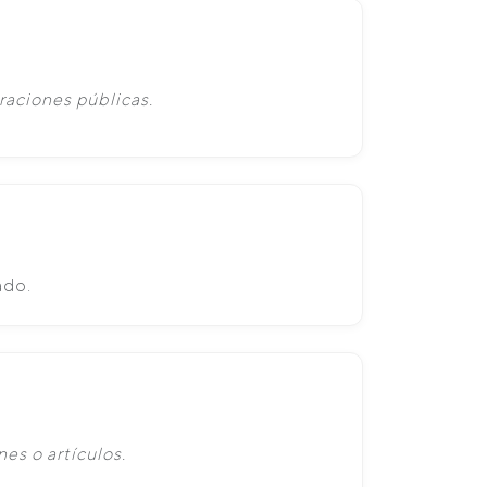
raciones públicas.
ado.
es o artículos.