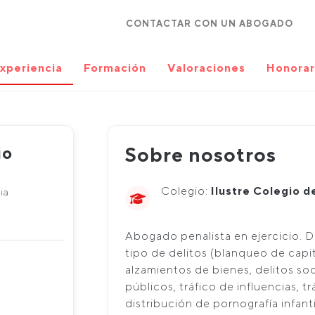
CONTACTAR CON UN ABOGADO
xperiencia
Formación
Valoraciones
Honorar
io
Sobre nosotros
Colegio:
Ilustre Colegio 
ia
Abogado penalista en ejercicio. 
tipo de delitos (blanqueo de capit
alzamientos de bienes, delitos so
públicos, tráfico de influencias, t
distribución de pornografía infant