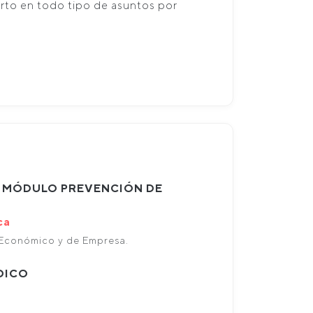
erto en todo tipo de asuntos por
 MÓDULO PREVENCIÓN DE
ca
 Económico y de Empresa.
DICO