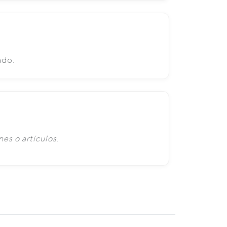
ado.
es o artículos.