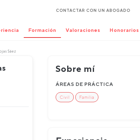
CONTACTAR CON UN ABOGADO
riencia
Formación
Valoraciones
Honorarios
ojas Sáez
as
Sobre mí
ÁREAS DE PRÁCTICA
Civil
Familia