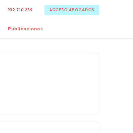
932 710 239
ACCESO ABOGADOS
Publicaciones