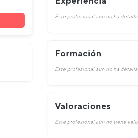
Experiencia
Este profesional aún no ha detalla
Formación
Este profesional aún no ha detall
Valoraciones
Este profesional aún no tiene valo